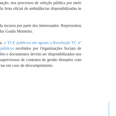
mação, nos processos de seleção pública por meio
a frota oficial de ambulâncias disponibilizadas às
a recurso por parte dos interessados. Representou
ador Guido Monteiro.
ia,
o TCE publicou em agosto a Resolução TC nº
públicos
recebidos por Organizações Sociais de
ões e documentos devem ser disponibilizados nos
 supervisoras de contratos de gestão firmados com
cias em caso de descumprimento.