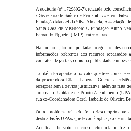
A auditoria (nº 1729802-7), relatada pelo conselhei
a Secretaria de Saúde de Pernambuco e entidades d
Fundação Manoel da Silva Almeida, Associação de 
Santa Casa de Misericórdia, Fundação Altino Vent
Fernando Figueira (IMIP), entre outras.
Na auditoria, foram apontadas irregularidades como
informações referentes aos recursos repassados
contratos de gestão, como na publicidade e impesso
Também foi apontado no voto, que teve como base p
da procuradora Eliana Lapenda Guerra, a existên
refeições sem a devida justificativa, além da falta 
ambos na Unidade de Pronto Atendimento (UPA) I
sua ex-Coordenadora Geral, Isabelle de Oliveira Br
Outro problema relatado foi o descumprimento de
destinadas às UPAs, que levou à aplicação de multa 
Ao final do voto, o conselheiro relator fez 