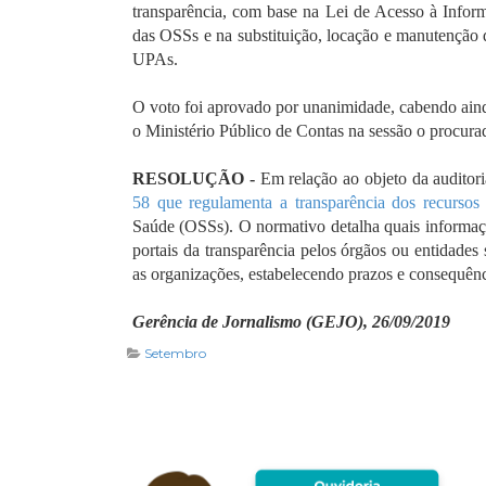
transparência, com base na Lei de Acesso à Infor
das OSSs e na substituição, locação e manutenção d
UPAs.
O voto foi aprovado por unanimidade, cabendo aind
o Ministério Público de Contas na sessão o procur
RESOLUÇÃO -
Em relação ao objeto da auditor
58 que regulamenta a transparência dos recursos 
Saúde (OSSs). O normativo detalha quais informaç
portais da transparência pelos órgãos ou entidades
as organizações, estabelecendo prazos e consequên
Gerência de Jornalismo (GEJO), 26/09/2019
Setembro