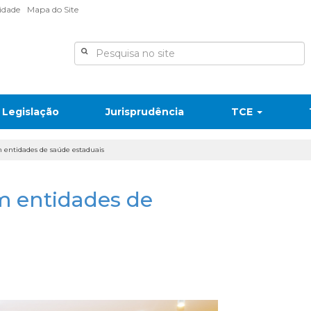
lidade
Mapa do Site
Legislação
Jurisprudência
TCE
m entidades de saúde estaduais
m entidades de