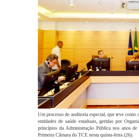
Um processo de auditoria especial, que teve como ob
entidades de saúde estaduais, geridas por Organ
princípios da Administração Pública nos anos de 
Primeira Câmara do TCE nesta quinta-feira (26).