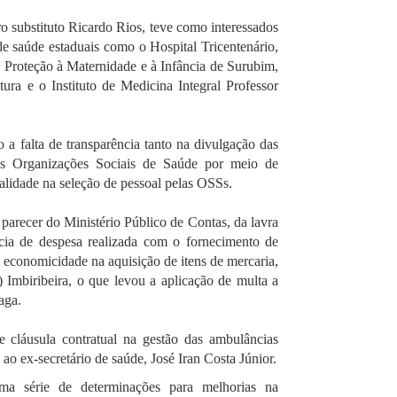
ro substituto Ricardo Rios, teve como interessados
e saúde estaduais como o Hospital Tricentenário,
Proteção à Maternidade e à Infância de Surubim,
ura e o Instituto de Medicina Integral Professor
 a falta de transparência tanto na divulgação das
 às Organizações Sociais de Saúde por meio de
alidade na seleção de pessoal pelas OSSs.
arecer do Ministério Público de Contas, da lavra
cia de despesa realizada com o fornecimento de
de economicidade na aquisição de itens de mercaria,
mbiribeira, o que levou a aplicação de multa a
aga.
 cláusula contratual na gestão das ambulâncias
ao ex-secretário de saúde, José Iran Costa Júnior.
uma série de determinações para melhorias na