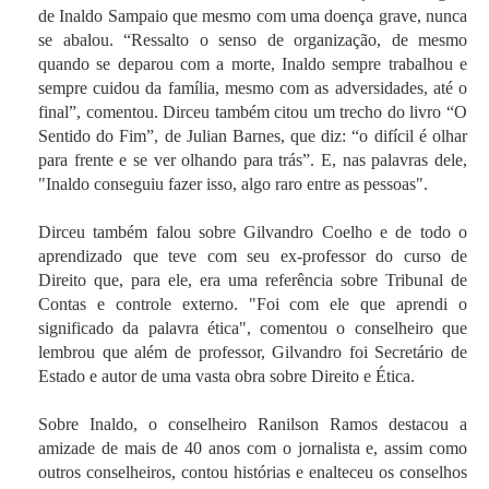
de Inaldo Sampaio que mesmo com uma doença grave, nunca
se abalou. “Ressalto o senso de organização, de mesmo
quando se deparou com a morte, Inaldo sempre trabalhou e
sempre cuidou da família, mesmo com as adversidades, até o
final”, comentou. Dirceu também citou um trecho do livro “O
Sentido do Fim”, de Julian Barnes, que diz: “o difícil é olhar
para frente e se ver olhando para trás”. E, nas palavras dele,
"Inaldo conseguiu fazer isso, algo raro entre as pessoas".
Dirceu também falou sobre Gilvandro Coelho e de todo o
aprendizado que teve com seu ex-professor do curso de
Direito que, para ele, era uma referência sobre Tribunal de
Contas e controle externo. "Foi com ele que aprendi o
significado da palavra ética", comentou o conselheiro que
lembrou que além de professor, Gilvandro foi Secretário de
Estado e autor de uma vasta obra sobre Direito e Ética.
Sobre Inaldo, o conselheiro Ranilson Ramos destacou a
amizade de mais de 40 anos com o jornalista e, assim como
outros conselheiros, contou histórias e enalteceu os conselhos