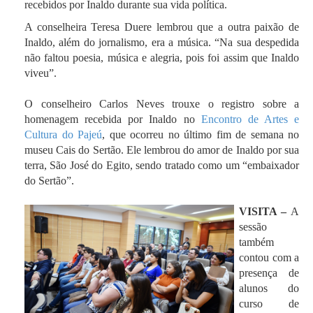
recebidos por Inaldo durante sua vida política.
A conselheira Teresa Duere lembrou que a outra paixão de
Inaldo, além do jornalismo, era a música. “Na sua despedida
não faltou poesia, música e alegria, pois foi assim que Inaldo
viveu”.
O conselheiro Carlos Neves trouxe o registro sobre a
homenagem recebida por Inaldo no
Encontro de Artes e
Cultura do Pajeú
, que ocorreu no último fim de semana no
museu Cais do Sertão. Ele lembrou do amor de Inaldo por sua
terra, São José do Egito, sendo tratado como um “embaixador
do Sertão”.
VISITA –
A
sessão
também
contou com a
presença de
alunos do
curso de