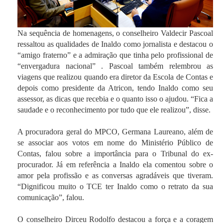
Na sequência de homenagens, o conselheiro Valdecir Pascoal
ressaltou as qualidades de Inaldo como jornalista e destacou o
“amigo fraterno” e a admiração que tinha pelo profissional de
“envergadura nacional” . Pascoal também relembrou as
viagens que realizou quando era diretor da Escola de Contas e
depois como presidente da Atricon, tendo Inaldo como seu
assessor, as dicas que recebia e o quanto isso o ajudou. “Fica a
saudade e o reconhecimento por tudo que ele realizou”, disse.
A procuradora geral do MPCO, Germana Laureano, além de
se associar aos votos em nome do Ministério Público de
Contas, falou sobre a importância para o Tribunal do ex-
procurador. Já em referência a Inaldo ela comentou sobre o
amor pela profissão e as conversas agradáveis que tiveram.
“Dignificou muito o TCE ter Inaldo como o retrato da sua
comunicação”, falou.
O conselheiro Dirceu Rodolfo destacou a força e a coragem