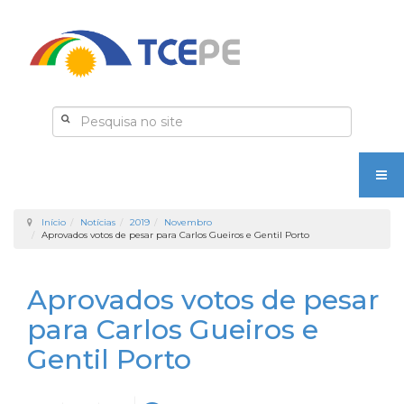
Início
Notícias
2019
Novembro
Aprovados votos de pesar para Carlos Gueiros e Gentil Porto
Aprovados votos de pesar
para Carlos Gueiros e
Gentil Porto