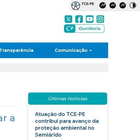
Transparência
Comunicação
Últimas Notícias
Atuação do TCE-PE
ar a
contribui para avanço da
proteção ambiental no
Semiárido