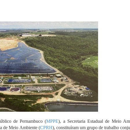
Público de Pernambuco (
MPPE
), a Secretaria Estadual de Meio Am
a de Meio Ambiente (
CPRH
), constituíram um grupo de trabalho conj