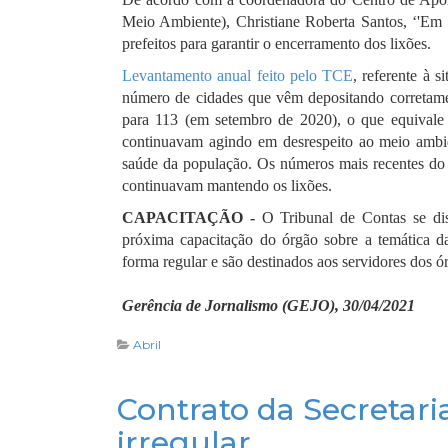
Meio Ambiente), Christiane Roberta Santos, ‘'Em 
prefeitos para garantir o encerramento dos lixões.
Levantamento anual feito pelo TCE
, referente à 
número de cidades que vêm depositando corretam
para 113 (em setembro de 2020), o que equivale
continuavam agindo em desrespeito ao meio ambie
saúde da população. Os números mais recentes d
continuavam mantendo os lixões.
CAPACITAÇÃO -
O Tribunal de Contas se dis
próxima capacitação do órgão sobre a temática da
forma regular e são destinados aos servidores dos 
Gerência de Jornalismo (GEJO), 30/04/2021
Abril
Contrato da Secretari
irregular