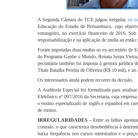
A Segunda Câmara do TCE julgou irregular,
na ma
Educação do Estado de Pernambuco, cujo objetivo 
estrangeiro, no exercício financeiro de 2016. Sob
responsabilização e na aplicação de multa ao então 
Foram imputadas duas multas ao ex-secretário de E
do Programa Ganhe o Mundo, Renata Serpa Vieira, 
pecuniária também foi imposta à gestora jurídica d
Thais Batalha Pereira de Oliveira (R$ 10 mil), e ao
Os interessados ainda podem recorrer da decisão.
A Auditoria Especial foi formalizada para analisa
Eletrônico nº 097/2016 da Secretaria, cuja empresa
o ensino especializado de inglês e espanhol em curs
de ensino.
IRREGULARIDADES –
Entre as falhas aponta
contrato, o que caracteriza desobediência à deter
baixa frequência nos cursos ministrados e o preço