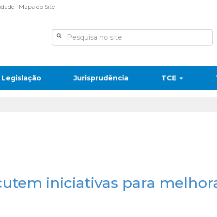
lidade
Mapa do Site
Legislação
Jurisprudência
TCE
scutem iniciativas para melhor