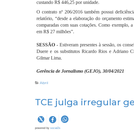
custando R$ 446,25 por unidade.
O contrato nº 206/2016 também possui deficiênc
relatório, “desde a elaboração do orçamento estim
comparadas com suas cotações. Como exemplo, a e
em R$ 27 milhões”.
SESSÃO -
Estiveram presentes à sessão, os conse
Duere e os substitutos Ricardo Rios e Adriano Ci
Gilmar Lima.
Gerência de Jornalismo (GEJO), 30/04/2021
Abril
TCE julga irregular ge
powered by
social2s