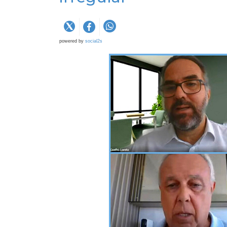
powered by
social2s