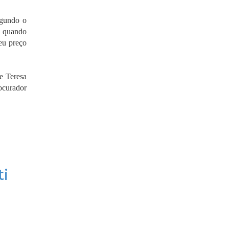
egundo o
, quando
eu preço
e Teresa
ocurador
ti