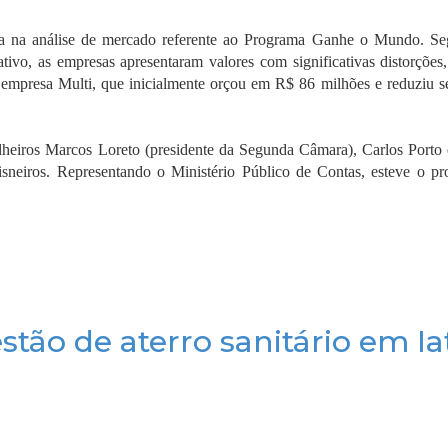
ia na análise de mercado referente ao Programa Ganhe o Mundo. S
ativo, as empresas apresentaram valores com significativas distorções
mpresa Multi, que inicialmente orçou em R$ 86 milhões e reduziu s
lheiros Marcos Loreto (presidente da Segunda Câmara), Carlos Porto 
sneiros. Representando o Ministério Público de Contas, esteve o pr
stão de aterro sanitário em Ia