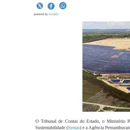
powered by
social2s
O Tribunal de Contas do Estado, o Ministério 
Sustentabilidade (
Semas
) e a Agência Pernambucan