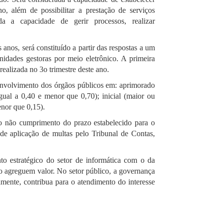
, além de possibilitar a prestação de serviços
a a capacidade de gerir processos, realizar
anos, será constituído a partir das respostas a um
unidades gestoras por meio eletrônico. A primeira
ealizada no 3o trimestre deste ano.
senvolvimento dos órgãos públicos em: aprimorado
igual a 0,40 e menor que 0,70); inicial (maior ou
enor que 0,15).
 o não cumprimento do prazo estabelecido para o
 de aplicação de multas pelo Tribunal de Contas,
to estratégico do setor de informática com o da
ão agreguem valor. No setor público, a governança
vamente, contribua para o atendimento do interesse