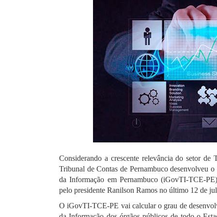
Considerando a crescente relevância do setor de 
Tribunal de Contas de Pernambuco desenvolveu o 
da Informação em Pernambuco (iGovTI-TCE-PE)
pelo presidente Ranilson Ramos no último 12 de ju
O iGovTI-TCE-PE vai calcular o grau de desenvol
da Informação dos órgãos públicos de todo o Esta