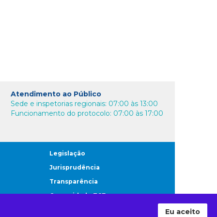
Atendimento ao Público
Sede e inspetorias regionais: 07:00 às 13:00
Funcionamento do protocolo: 07:00 às 17:00
Legislação
Jurisprudência
Transparência
Comunidade TCE
Eu aceito