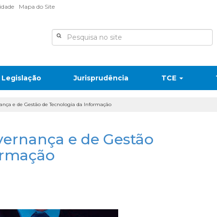
lidade
Mapa do Site
Legislação
Jurisprudência
TCE
nança e de Gestão de Tecnologia da Informação
overnança e de Gestão
ormação