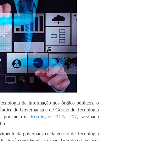
Tecnologia da Informação nos órgãos públicos, o
Índice de Governança e de Gestão de Tecnologia
, por meio da
Resolução TC Nº 207
, assinada
lho.
vimento da governança e da gestão de Tecnologia
do. Será considerada a capacidade de estabelecer