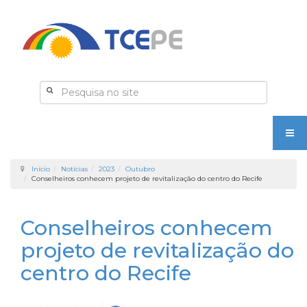
Início
Notícias
2023
Outubro
Conselheiros conhecem projeto de revitalização do centro do Recife
Conselheiros conhecem
projeto de revitalização do
centro do Recife