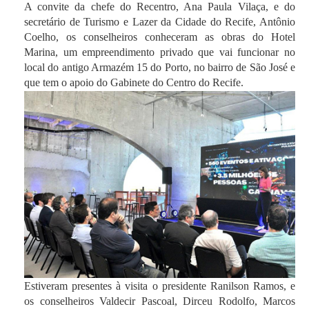
A convite da chefe do Recentro, Ana Paula Vilaça, e do
secretário de Turismo e Lazer da Cidade do Recife, Antônio
Coelho, os conselheiros conheceram as obras do Hotel
Marina, um empreendimento privado que vai funcionar no
local do antigo Armazém 15 do Porto, no bairro de São José e
que tem o apoio do Gabinete do Centro do Recife.
Estiveram presentes à visita o presidente Ranilson Ramos, e
os conselheiros Valdecir Pascoal, Dirceu Rodolfo, Marcos