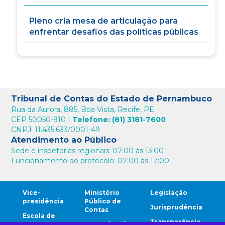
Pleno cria mesa de articulação para
enfrentar desafios das políticas públicas
Tribunal de Contas do Estado de Pernambuco
Rua da Aurora, 885, Boa Vista, Recife, PE
CEP 50050-910 |
Telefone: (81) 3181-7600
CNPJ: 11.435.633/0001-49
Atendimento ao Público
Sede e inspetorias regionais: 07:00 às 13:00
Funcionamento do protocolo: 07:00 às 17:00
Vice-
Ministério
Legislação
presidência
Público de
Jurisprudência
Contas
Escola de
Transparência
Contas
Comunicação