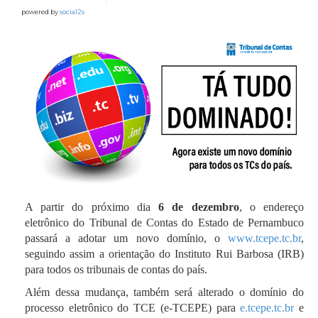
powered by
social2s
A partir do próximo dia
6 de dezembro
, o endereço
eletrônico do Tribunal de Contas do Estado de Pernambuco
passará a adotar um novo domínio, o
www.tcepe.tc.br
,
seguindo assim a orientação do Instituto Rui Barbosa (IRB)
para todos os tribunais de contas do país.
Além dessa mudança, também será alterado o domínio do
processo eletrônico do TCE (e-TCEPE) para
e.tcepe.tc.br
e