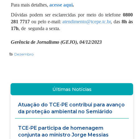
Para mais detalhes,
acesse aqui
.
Dúvidas podem ser esclarecidas por meio do telefone
0800
281 7717
ou pelo e-mail:
atendimento@tcepe.tc.br
, das
8h às
17h
, de segunda a sexta.
Gerência de Jornalismo (GEJO), 04/12/2023
Dezembro
Últimas Notícias
Atuação do TCE-PE contribui para avanço
da proteção ambiental no Semiárido
TCE-PE participa de homenagem
conjunta ao ministro Jorge Messias