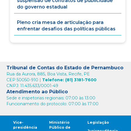
suspensão de contratos de publicidade
do governo estadual
Pleno cria mesa de articulação para
enfrentar desafios das políticas públicas
Tribunal de Contas do Estado de Pernambuco
Rua da Aurora, 885, Boa Vista, Recife, PE
CEP 50050-910 |
Telefone: (81) 3181-7600
CNPJ: 11.435.633/0001-49
Atendimento ao Público
Sede e inspetorias regionais: 07:00 às 13:00
Funcionamento do protocolo: 07:00 às 17:00
Vice-
Ministério
Legislação
presidência
Público de
Jurisprudência