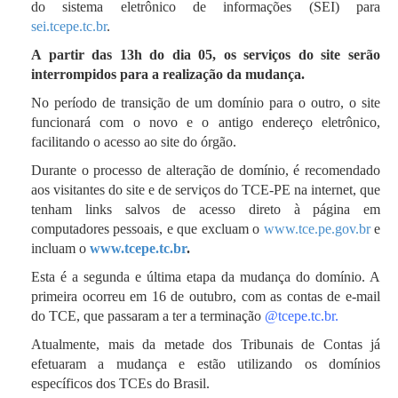
do sistema eletrônico de informações (SEI) para
sei.tcepe.tc.br
.
A partir das 13h do dia 05, os serviços do site serão
interrompidos para a realização da mudança.
No período de transição de um domínio para o outro, o site
funcionará com o novo e o antigo endereço eletrônico,
facilitando o acesso ao site do órgão.
Durante o processo de alteração de domínio, é recomendado
aos visitantes do site e de serviços do TCE-PE na internet, que
tenham links salvos de acesso direto à página em
computadores pessoais, e que excluam o
www.tce.pe.gov.br
e
incluam o
www.tcepe.tc.br
.
Esta é a segunda e última etapa da mudança do domínio. A
primeira ocorreu em 16 de outubro, com as contas de e-mail
do TCE, que passaram a ter a terminação
@tcepe.tc.br.
Atualmente, mais da metade dos Tribunais de Contas já
efetuaram a mudança e estão utilizando os domínios
específicos dos TCEs do Brasil.