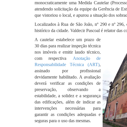
monocraticamente uma Medida Cautelar (Processo 
atendendo solicitação da equipe da Gerência de Est
que vistoriou o local, e apurou a situação dos sobra
Localizados à Rua de São João, nº 290 e nº 296, 
histórico da cidade. Valdecir Pascoal é relator das
A cautelar estabelece um prazo de
30 dias para realizar inspeção técnica
nos imóveis e emitir laudo técnico,
com respectiva
Anotação de
Responsabilidade Técnica (ART)
,
assinado por profissional
devidamente habilitado. A avaliação
deverá verificar as condições de
preservação, observando a
estabilidade, a solidez e a segurança
das edificações, além de indicar as
intervenções necessárias para
garantir as condições adequadas e
seguras para o uso das mesmas.