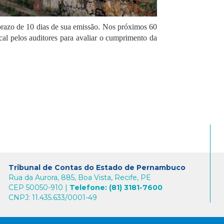
prazo de 10 dias de sua emissão. Nos próximos 60
cal pelos auditores para avaliar o cumprimento da
Tribunal de Contas do Estado de Pernambuco
Rua da Aurora, 885, Boa Vista, Recife, PE
CEP 50050-910 |
Telefone: (81) 3181-7600
CNPJ: 11.435.633/0001-49