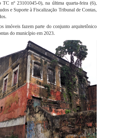
TC nº 23101045-0), na última quarta-feira (6),
udos e Suporte à Fiscalização Tribunal de Contas,
dos.
os imóveis fazem parte do conjunto arquitetônico
 contas do município em 2023.