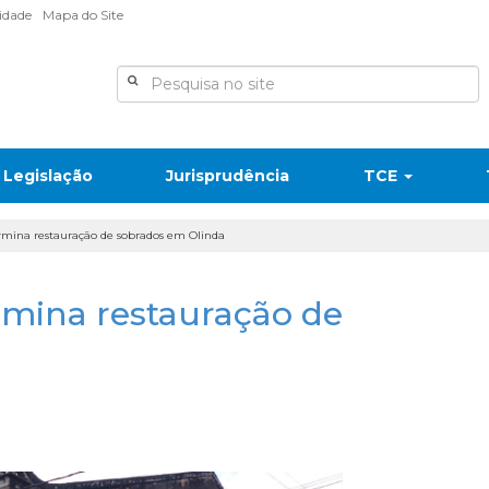
lidade
Mapa do Site
Legislação
Jurisprudência
TCE
rmina restauração de sobrados em Olinda
rmina restauração de