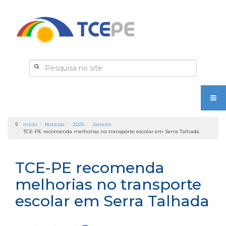
Início
Notícias
2025
Janeiro
TCE-PE recomenda melhorias no transporte escolar em Serra Talhada
TCE-PE recomenda
melhorias no transporte
escolar em Serra Talhada