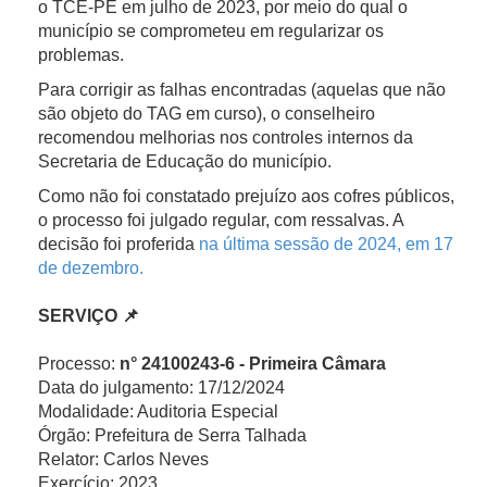
o TCE-PE em julho de 2023, por meio do qual o
município se comprometeu em regularizar os
problemas.
Para corrigir as falhas encontradas (aquelas que não
são objeto do TAG em curso), o conselheiro
recomendou melhorias nos controles internos da
Secretaria de Educação do município.
Como não foi constatado prejuízo aos cofres públicos,
o processo foi julgado regular, com ressalvas. A
decisão foi proferida
na última sessão de 2024, em 17
de dezembro.
SERVIÇO 📌
Processo:
n° 24100243-6 - Primeira Câmara
Data do julgamento: 17/12/2024
Modalidade: Auditoria Especial
Órgão: Prefeitura de Serra Talhada
Relator: Carlos Neves
Exercício: 2023