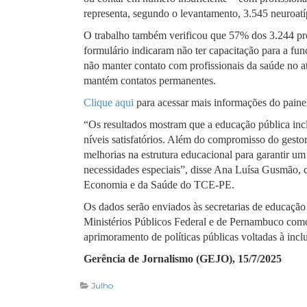
representa, segundo o levantamento, 3.545 neuroa
O trabalho também verificou que 57% dos 3.244 pr
formulário indicaram não ter capacitação para a fu
não manter contato com profissionais da saúde no 
mantém contatos permanentes.
Clique aqui
para acessar mais informações do paine
“Os resultados mostram que a educação pública inc
níveis satisfatórios. Além do compromisso do gestor
melhorias na estrutura educacional para garantir u
necessidades especiais”, disse Ana Luísa Gusmão,
Economia e da Saúde do TCE-PE.
Os dados serão enviados às secretarias de educação 
Ministérios Públicos Federal e de Pernambuco como
aprimoramento de políticas públicas voltadas à inc
Gerência de Jornalismo (GEJO), 15/7/2025
Julho