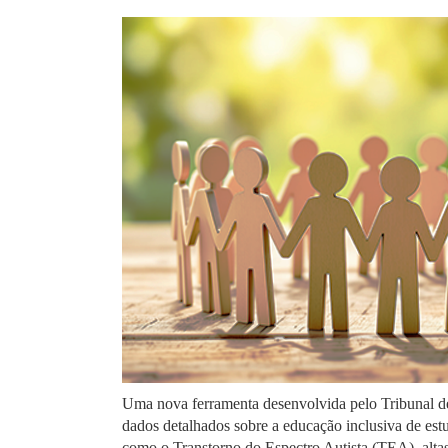
Uma nova ferramenta desenvolvida pelo Tribunal 
dados detalhados sobre a educação inclusiva de est
como o Transtorno do Espectro Autista (TEA), altas