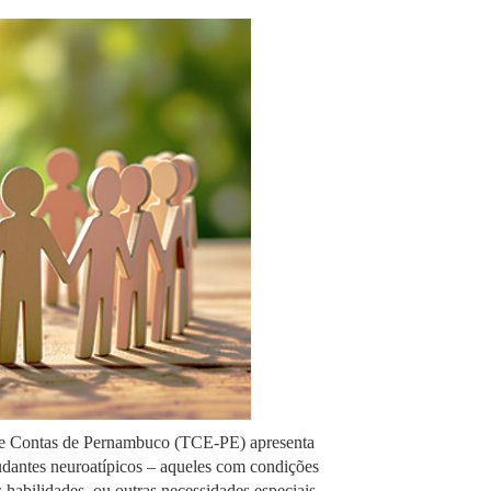
de Contas de Pernambuco (TCE-PE) apresenta
udantes neuroatípicos – aqueles com condições
 habilidades, ou outras necessidades especiais.