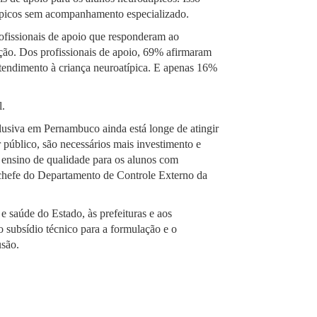
típicos sem acompanhamento especializado.
ofissionais de apoio que responderam ao
nção. Dos profissionais de apoio, 69% afirmaram
atendimento à criança neuroatípica. E apenas 16%
l.
lusiva em Pernambuco ainda está longe de atingir
 público, são necessários mais investimento e
m ensino de qualidade para os alunos com
 chefe do Departamento de Controle Externo da
e saúde do Estado, às prefeituras e aos
 subsídio técnico para a formulação e o
lusão.