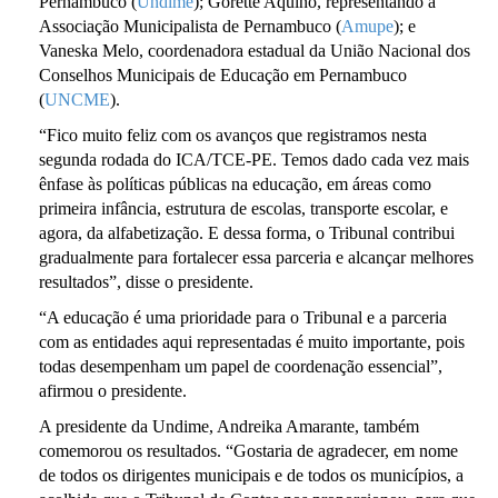
Pernambuco (
Undime
); Gorette Aquino, representando a
Associação Municipalista de Pernambuco (
Amupe
); e
Vaneska Melo, coordenadora estadual da União Nacional dos
Conselhos Municipais de Educação em Pernambuco
(
UNCME
).
“Fico muito feliz com os avanços que registramos nesta
segunda rodada do ICA/TCE-PE. Temos dado cada vez mais
ênfase às políticas públicas na educação, em áreas como
primeira infância, estrutura de escolas, transporte escolar, e
agora, da alfabetização. E dessa forma, o Tribunal contribui
gradualmente para fortalecer essa parceria e alcançar melhores
resultados”, disse o presidente.
“A educação é uma prioridade para o Tribunal e a parceria
com as entidades aqui representadas é muito importante, pois
todas desempenham um papel de coordenação essencial”,
afirmou o presidente.
A presidente da Undime, Andreika Amarante, também
comemorou os resultados. “Gostaria de agradecer, em nome
de todos os dirigentes municipais e de todos os municípios, a