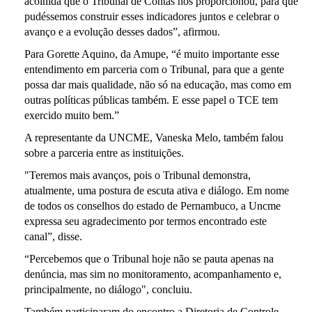
acolhida que o Tribunal de Contas nos proporcionou, para que
pudéssemos construir esses indicadores juntos e celebrar o
avanço e a evolução desses dados”, afirmou.
Para Gorette Aquino, da Amupe, “é muito importante esse
entendimento em parceria com o Tribunal, para que a gente
possa dar mais qualidade, não só na educação, mas como em
outras políticas públicas também. E esse papel o TCE tem
exercido muito bem.”
A representante da UNCME, Vaneska Melo, também falou
sobre a parceria entre as instituições.
"Teremos mais avanços, pois o Tribunal demonstra,
atualmente, uma postura de escuta ativa e diálogo. Em nome
de todos os conselhos do estado de Pernambuco, a Uncme
expressa seu agradecimento por termos encontrado este
canal”, disse.
“Percebemos que o Tribunal hoje não se pauta apenas na
denúncia, mas sim no monitoramento, acompanhamento e,
principalmente, no diálogo", concluiu.
Também participaram do encontro a Diretoria de Controle