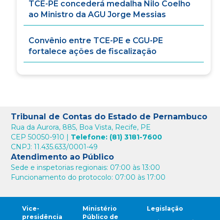
TCE-PE concederá medalha Nilo Coelho
ao Ministro da AGU Jorge Messias
Convênio entre TCE-PE e CGU-PE
fortalece ações de fiscalização
Tribunal de Contas do Estado de Pernambuco
Rua da Aurora, 885, Boa Vista, Recife, PE
CEP 50050-910 |
Telefone: (81) 3181-7600
CNPJ: 11.435.633/0001-49
Atendimento ao Público
Sede e inspetorias regionais: 07:00 às 13:00
Funcionamento do protocolo: 07:00 às 17:00
Vice-
Ministério
Legislação
presidência
Público de