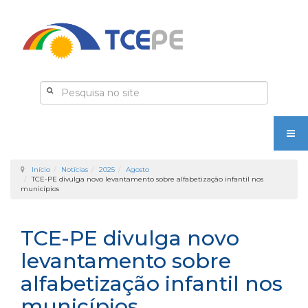
Início
Notícias
2025
Agosto
TCE-PE divulga novo levantamento sobre alfabetização infantil nos
municípios
TCE-PE divulga novo
levantamento sobre
alfabetização infantil nos
municípios