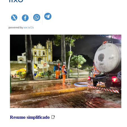
powered by
social2s
Resumo simplificado
📑