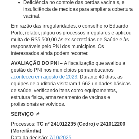
Deficiência no controle das perdas vacinais, e
insuficiência de medidas para ampliar a cobertura
vacinal.
Em razão das irregularidades, o conselheiro Eduardo
Porto, relator, julgou os processos irregulares e aplicou
multa de R$5.500,00 às ex-secretárias de Saúde e às
responsáveis pelo PNI dos municípios. Os
interessados ainda podem recorrer.
AVALIAÇÃO DO PNI –
A fiscalização que avaliou a
gestão do PNI nos municípios pernambucanos
aconteceu em agosto de 2023
. Durante 40 dias, as
equipes de auditoria visitaram 1.662 unidades básicas
de saúde, verificando itens como equipamentos,
estrutura física, armazenamento de vacinas e
profissionais envolvidos.
SERVIÇO 📌
Processos:
TC nº 241012235 (Cedro) e 241012200
(Moreilândia)
Data da decisão:
7/10/2025