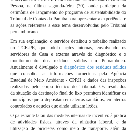
Pessoa, na última segunda-feira (30), onde participou da
cerimônia de lançamento do programa de sustentabilidade do
Tribunal de Contas da Paraíba para apresentar a experiência e
as ações referentes a esse tema desenvolvidas pelo Tribunal
pernambucano.
Em sua explanação, o servidor detalhou o trabalho realizado
no TCE-PE, que adota ações internas, envolvendo os
servidores da Casa e externa através do diagnóstico e o
monitoramento dos resíduos sólidos em Pernambuco.
Anualmente é divulgado o
diagnóstico dos resíduos sólidos
que consolida as informações fornecidas pela Agência
Estadual de Meio Ambiente - CPRH e dados das inspeções
realizadas pelo corpo técnico do Tribunal. Os resultados
da situação da destinação final do lixo permitem identificar os
municípios que o depositam em aterros sanitários, em aterros
controlados e aqueles que ainda utilizam lixões.
O palestrante falou das medidas internas de incentivo à prática
de atividades físicas, através da ginástica laboral, e da
utilização de bicicletas como meio de transporte, além da