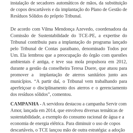
instalação de secadores automáticos de mãos, da substituição
de copos descartáveis e da implantação do Plano de Gestão de
Resíduos Sólidos do próprio Tribunal.
De acordo com Vilma Mendonça Azevedo, coordenadora da
Comissão de Sustentabilidade do TCE-PE, a expertise do
Tribunal contribuiu para a implantação do programa lançado
pelo Tribunal de Contas paraibano, denominado Todos por
Um. Ela lembrou que a preocupação do órgão com questões
ambientais é antiga, e teve sua mola propulsora em 2012,
durante a gestão da conselheira Teresa Duere, que atuou para
promover a implantação de aterros sanitários junto aos
municípios. “A partir daí, o Tribunal vem trabalhando para
aperfeiçoar o disciplinamento dos aterros e o gerenciamento
dos resíduos sólidos”, comentou.
CAMPANHA -
A servidora destacou a campanha Servir com
Amor, lançada em 2014, que envolveu diversas temáticas de
sustentabilidade, a exemplo do consumo racional de água e a
economia de energia elétrica. Para diminuir o uso de copos
descartáveis, o TCE lançou mão de outra estratégia: a adoção