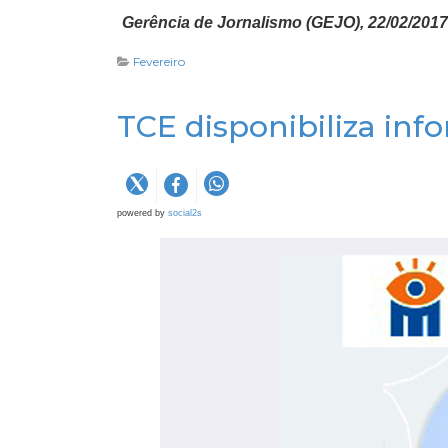
Gerência de Jornalismo (GEJO), 22/02/2017
Fevereiro
TCE disponibiliza inf
powered by
social2s