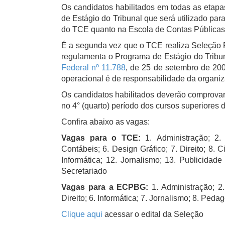
Os candidatos habilitados em todas as etap
de Estágio do Tribunal que será utilizado pa
do TCE quanto na Escola de Contas Públicas
É a segunda vez que o TCE realiza Seleção P
regulamenta o Programa de Estágio do Trib
Federal nº 11.788
, de 25 de setembro de 200
operacional é de responsabilidade da o
Os candidatos habilitados deverão comprovar
no 4° (quarto) período dos cursos superiores
Confira abaixo as vagas:
Vagas para o TCE:
1. Administração; 2. A
Contábeis; 6. Design Gráfico; 7. Direito; 8. 
Informática; 12. Jornalismo; 13. Publicidad
Secretariado
Vagas para a ECPBG:
1. Administração; 2
Direito; 6. Informática; 7. Jornalismo; 8. Ped
Clique aqui
acessar o edital da Seleção