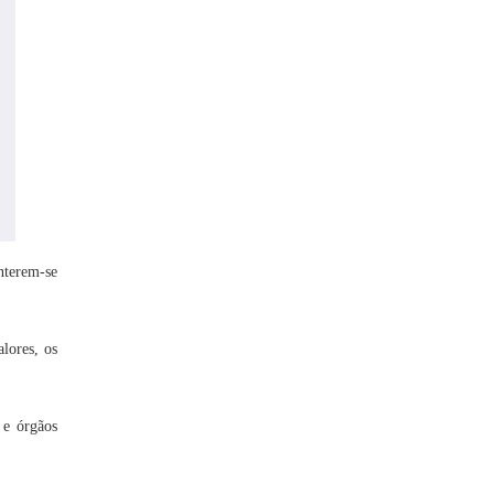
nterem-se
lores, os
 e órgãos