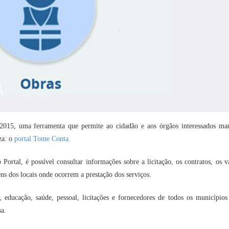
 2015, uma ferramenta que permite ao cidadão e aos órgãos interessados ma
za: o
portal Tome Conta.
tal, é possível consultar informações sobre a licitação, os contratos, os va
ns dos locais onde ocorrem a prestação dos serviços.
, educação, saúde, pessoal, licitações e fornecedores de todos os municípios
sa.