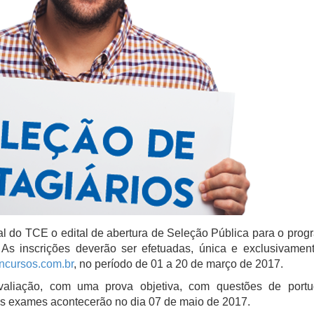
cial do TCE o edital de abertura de Seleção Pública para o pro
As inscrições deverão ser efetuadas, única e exclusivament
cursos.com.br
, no período de 01 a 20 de março de 2017.
aliação, com uma prova objetiva, com questões de port
Os exames acontecerão no dia 07 de maio de 2017.