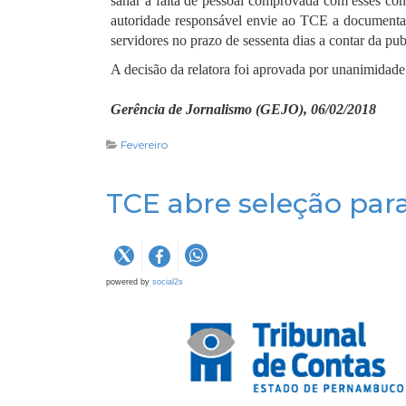
sanar a falta de pessoal comprovada com esses cont
autoridade responsável envie ao TCE a documentaç
servidores no prazo de sessenta dias a contar da pu
A decisão da relatora foi aprovada por unanimidad
Gerência de Jornalismo (GEJO), 06/02/2018
Fevereiro
TCE abre seleção para
powered by
social2s