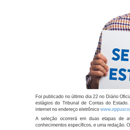
Foi publicado no último dia 22 no Diário Ofi
estágios do Tribunal de Contas do Estado. 
internet no endereço eletrônico
www.oppuscon
A seleção ocorrerá em duas etapas de av
conhecimentos específicos, e uma redação. 