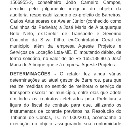
1506955-2, conselheiro João Carneiro Campos,
decidiu pelo julgamento irregular do objeto da
auditoria, responsabilizando o ex-prefeito de Barreiros,
Carlos Artur soares de Avelar Júnior (conhecido como
Carlinhos da Pedreira) a José Maria de Albuquerque
Belo Neto, ex-Diretor de Transporte e Severino
Coutinho da Silva Filho, ex-Controlador Geral do
município além da empresa Agreste Projetos e
Serviços de Locação Ltda-ME. E imputando débito, de
forma solidária, no valor de de R$ 165.188,90 a José
Maria de Albuquerque e à empresa Agreste Projetos.
DETERMINAÇÕES -
O relator fez ainda várias
determinações ao atual gestor de Barreiros, para que
realize medidas no sentido de melhorar o serviço de
transporte escolar no município, entre elas que adote
em todos os contratos celebrados pela Prefeitura a
figura do fiscal de contrato para que, utilizando os
instrumentos de controle previstos na Resolução do
Tribunal de Contas, TC nº 006/2013, acompanhe a
execução do objeto assegurando sua conformidade