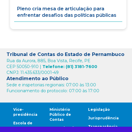
Pleno cria mesa de articulação para
enfrentar desafios das políticas públicas
Tribunal de Contas do Estado de Pernambuco
Rua da Aurora, 885, Boa Vista, Recife, PE
CEP 50050-910 |
Telefone: (81) 3181-7600
CNPJ: 11.435.633/0001-49
Atendimento ao Público
Sede e inspetorias regionais: 07:00 às 13:00
Funcionamento do protocolo: 07:00 às 17:00
Vice-
Ministério
Legislação
presidência
Público de
Jurisprudência
Contas
Escola de
Transparência
Contas
Comunicação