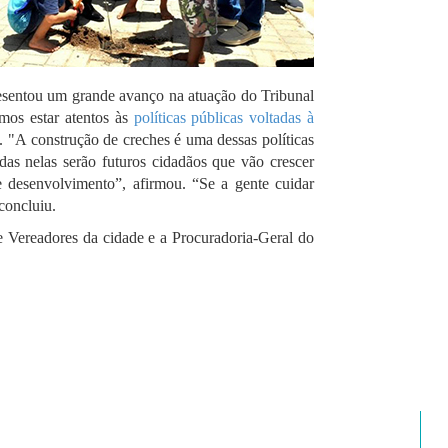
esentou um grande avanço na atuação do Tribunal
os estar atentos às
políticas públicas voltadas à
e. "A construção de creches é uma dessas políticas
idas nelas serão futuros cidadãos que vão crescer
e desenvolvimento”, afirmou. “Se a gente cuidar
concluiu.
 Vereadores da cidade e a Procuradoria-Geral do