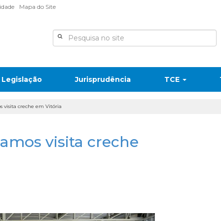
lidade
Mapa do Site
Legislação
Jurisprudência
TCE
s visita creche em Vitória
Ramos visita creche