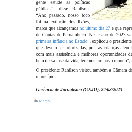
gente estude as políticas
públicas”, disse Ranilson.
“Ano passado, nosso foco
foi na extinção dos lixões,
marca que alcançamos
no último dia 27
e que repr
de Contas de Pernambuco. Neste ano de 2023 vam
primeira infância no Estado
”, explicou o president
que devem ser priorizadas, pois as crianças atend
com mais assistência e melhores oportunidades d
bem dessa fase da vida, teremos um novo mundo”, 
O presidente Ranilson visitou também a Câmara de
município.
Gerência de Jornalismo (GEJO), 24/03/2023
Março