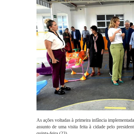
As ações voltadas à primeira infância implementad
assunto de uma visita feita à cidade pelo preside
quinta-feira (23).