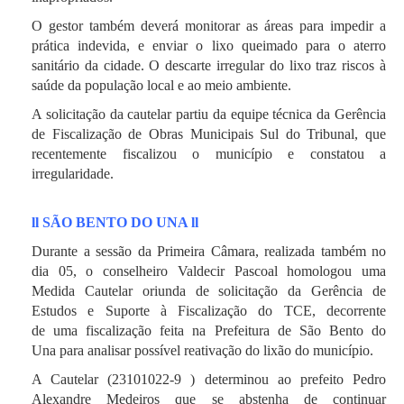
O gestor também deverá monitorar as áreas para impedir a
prática indevida, e enviar o lixo queimado para o aterro
sanitário da cidade. O descarte irregular do lixo traz riscos à
saúde da população local e ao meio ambiente.
A solicitação da cautelar partiu da equipe técnica da Gerência
de Fiscalização de Obras Municipais Sul do Tribunal, que
recentemente fiscalizou o município e constatou a
irregularidade.
ll SÃO BENTO DO UNA ll
Durante a sessão da Primeira Câmara, realizada também no
dia 05, o conselheiro Valdecir Pascoal homologou uma
Medida Cautelar oriunda de solicitação da Gerência de
Estudos e Suporte à Fiscalização do TCE, decorrente
de uma fiscalização feita na Prefeitura de São Bento do
Una para analisar possível reativação do lixão do município.
A Cautelar (23101022-9 ) determinou ao prefeito Pedro
Alexandre Medeiros que se abstenha de continuar