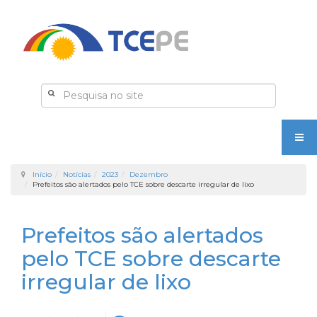
Início
Notícias
2023
Dezembro
Prefeitos são alertados pelo TCE sobre descarte irregular de lixo
Prefeitos são alertados
pelo TCE sobre descarte
irregular de lixo