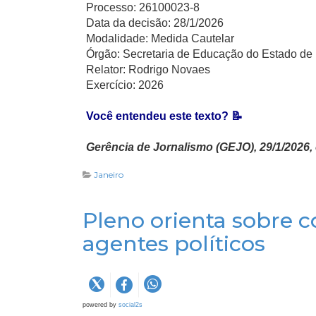
Processo: 26100023-8
Data da decisão: 28/1/2026
Modalidade: Medida Cautelar
Órgão: Secretaria de Educação do Estado d
Relator: Rodrigo Novaes
Exercício: 2026
Você entendeu este texto? 📝
Gerência de Jornalismo (GEJO), 29/1/2026, 
Janeiro
Pleno orienta sobre co
agentes políticos
powered by
social2s