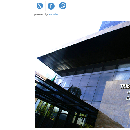
powered by
social2s