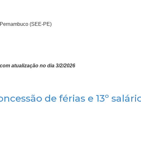
e Pernambuco (SEE-PE)
com atualização no dia 3/2/2026
ncessão de férias e 13º salári