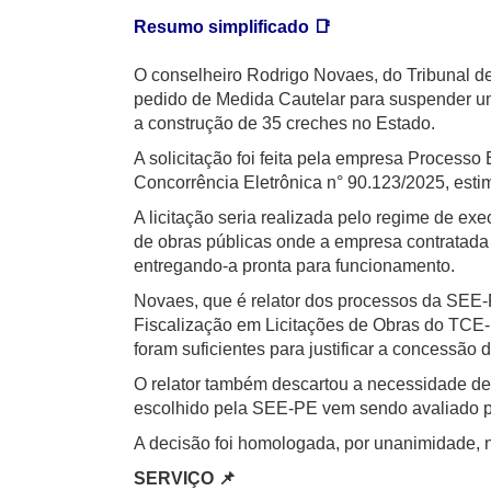
Resumo simplificado 📑
O conselheiro Rodrigo Novaes, do Tribunal d
pedido de Medida Cautelar para suspender um
a construção de 35 creches no Estado.
A solicitação foi feita pela empresa Processo
Concorrência Eletrônica n° 90.123/2025, est
A licitação seria realizada pelo regime de e
de obras públicas onde a empresa contratada e
entregando-a pronta para funcionamento.
Novaes, que é relator dos processos da SEE-
Fiscalização em Licitações de Obras do TCE
foram suficientes para justificar a concessão d
O relator também descartou a necessidade de 
escolhido pela SEE-PE vem sendo avaliado pe
A decisão foi homologada, por unanimidade, 
SERVIÇO 📌