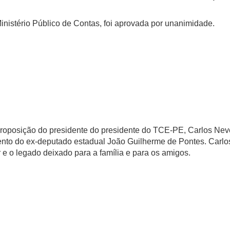
nistério Público de Contas, foi aprovada por unanimidade.
oposição do presidente do presidente do TCE-PE, Carlos Nev
ento do ex-deputado estadual João Guilherme de Pontes. Carlo
 e o legado deixado para a família e para os amigos.