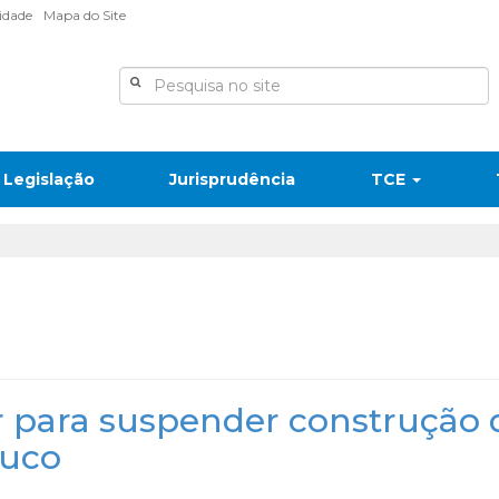
lidade
Mapa do Site
Legislação
Jurisprudência
TCE
 para suspender construção 
uco