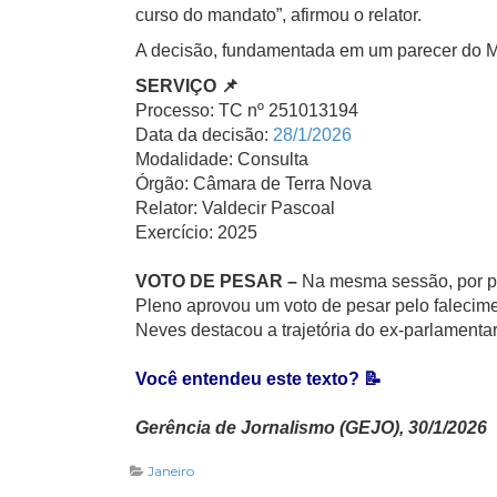
curso do mandato”, afirmou o relator.
A decisão, fundamentada em um parecer do Mi
SERVIÇO 📌
Processo: TC nº 251013194
Data da decisão:
28/1/2026
Modalidade: Consulta
Órgão: Câmara de Terra Nova
Relator: Valdecir Pascoal
Exercício: 2025
VOTO DE PESAR –
Na mesma sessão, por pr
Pleno aprovou um voto de pesar pelo falecim
Neves destacou a trajetória do ex-parlamentar
Você entendeu este texto? 📝
Gerência de Jornalismo (GEJO), 30/1/2026
Janeiro