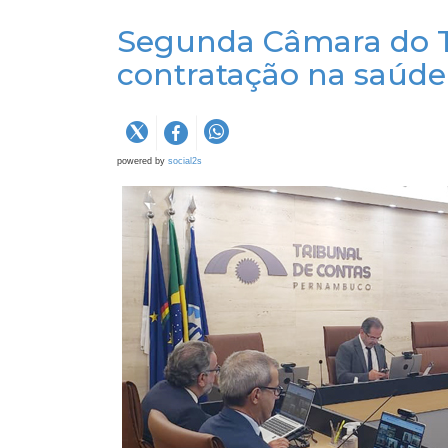
Segunda Câmara do T
contratação na saúde
powered by
social2s