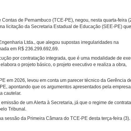
e Contas de Pernambuco (TCE-PE), negou, nesta quarta-feira (
a licitação da Secretaria Estadual de Educação (SEE-PE) que
 Engenharia Ltda., que alegou supostas irregularidades na
imada em R$ 236.299.692,69.
xecução por contratação integrada, que é uma modalidade de ex
labora o projeto básico, o projeto executivo e realiza a obra,
PE em 2026, levou em conta um parecer técnico da Gerência d
-PE, apontando que os argumentos apresentados pela empresa
a cautelar.
emissão de um Alerta à Secretaria, já que o regime de contrat
lo Tribunal.
na sessão da Primeira Câmara do TCE-PE desta terça-feira (3).