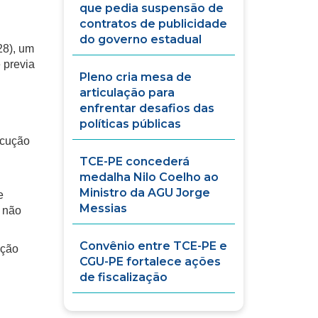
que pedia suspensão de
contratos de publicidade
do governo estadual
28), um
 previa
Pleno cria mesa de
articulação para
enfrentar desafios das
políticas públicas
ecução
TCE-PE concederá
medalha Nilo Coelho ao
Ministro da AGU Jorge
e
Messias
 não
Convênio entre TCE-PE e
ação
CGU-PE fortalece ações
de fiscalização