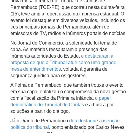
nova mesa diretora do Tribunal de Contas de
Pernambuco (TCE-PE), que ocorreu nesta quinta-feira
(15), teve ampla repercussão na imprensa estadual. O
evento foi destaque em diversos veículos, incluindo os
três principais jornais de Pernambuco, além de
emissoras de TV, rádios e inúmeros portais de notícias.
No Jornal do Commercio, a solenidade foi tema de
capa. As matérias ressaltaram a presença das
inúmeras autoridades do Estado,
e destacaram a
proposta de que o Tribunal atue como uma grande
mesa de entendimentos
, voltada à garantia de
segurança jurídica para os gestores.
A Folha de Pernambuco, que também trouxe o evento
em sua capa, enfatizou o compromisso da nova gestão
com a fiscalização da Primeira Infância,
o papel
democrático do Tribunal de Contas
e a busca por
soluções a partir do diálogo.
Já o Diario de Pernambuco
deu destaque à isenção
política do tribunal
, ponto enfatizado por Carlos Neves