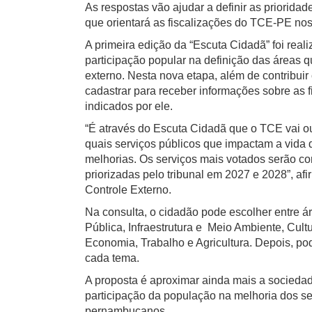
As respostas vão ajudar a definir as priorida
que orientará as fiscalizações do TCE-PE no
A primeira edição da “Escuta Cidadã” foi real
participação popular na definição das áreas 
externo. Nesta nova etapa, além de contribuir
cadastrar para receber informações sobre as 
indicados por ele.
“É através do Escuta Cidadã que o TCE vai 
quais serviços públicos que impactam a vid
melhorias. Os serviços mais votados serão c
priorizadas pelo tribunal em 2027 e 2028”, a
Controle Externo.
Na consulta, o cidadão pode escolher entre
Pública, Infraestrutura e Meio Ambiente, Cultu
Economia, Trabalho e Agricultura. Depois, pode
cada tema.
A proposta é aproximar ainda mais a sociedad
participação da população na melhoria dos se
pernambucanos.