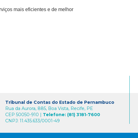
rviços mais eficientes e de melhor
Tribunal de Contas do Estado de Pernambuco
Rua da Aurora, 885, Boa Vista, Recife, PE
CEP 50050-910 |
Telefone: (81) 3181-7600
CNPJ: 11.435.633/0001-49