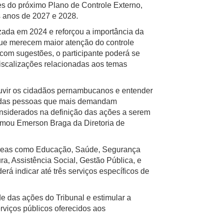
des do próximo Plano de Controle Externo,
s anos de 2027 e 2028.
izada em 2024 e reforçou a importância da
que merecem maior atenção do controle
 com sugestões, o participante poderá se
fiscalizações relacionadas aos temas
ouvir os cidadãos pernambucanos e entender
a das pessoas que mais demandam
onsiderados na definição das ações a serem
firmou Emerson Braga da Diretoria de
 áreas como Educação, Saúde, Segurança
ra, Assistência Social, Gestão Pública, e
rá indicar até três serviços específicos de
e das ações do Tribunal e estimular a
rviços públicos oferecidos aos