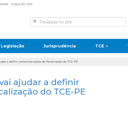
lidade
Mapa do Site
Legislação
Jurisprudência
TCE
udar a definir próximas ações de fiscalização do TCE-PE
ai ajudar a definir
scalização do TCE-PE