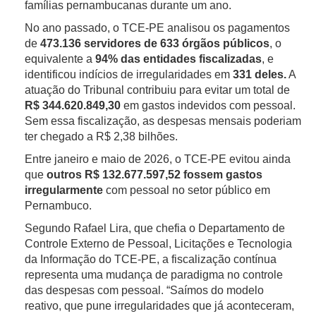
famílias pernambucanas durante um ano.
No ano passado, o TCE-PE analisou os pagamentos
de
473.136 servidores de 633 órgãos públicos
, o
equivalente a
94% das entidades fiscalizadas
, e
identificou indícios de irregularidades em
331 deles.
A
atuação do Tribunal contribuiu para evitar um total de
R$ 344.620.849,30
em gastos indevidos com pessoal.
Sem essa fiscalização, as despesas mensais poderiam
ter chegado a R$ 2,38 bilhões.
Entre janeiro e maio de 2026, o TCE-PE evitou ainda
que
outros R$ 132.677.597,52 fossem gastos
irregularmente
com pessoal no setor público em
Pernambuco.
Segundo Rafael Lira, que chefia o Departamento de
Controle Externo de Pessoal, Licitações e Tecnologia
da Informação do TCE-PE, a fiscalização contínua
representa uma mudança de paradigma no controle
das despesas com pessoal. “Saímos do modelo
reativo, que pune irregularidades que já aconteceram,