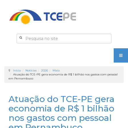
Início
Notícias
2026
Maio
Atuação do TCE-PE gera economia de R$ 1 bilhão nos gastos com pessoal
em Pernambuco
Atuação do TCE-PE gera
economia de R$ 1 bilhão
nos gastos com pessoal
em Pernambuco