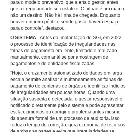
para o modelo preventivo, que alerta o gestor, antes
que a irregularidade se cristalize. O bilhão é um marco,
não um destino. Não há linha de chegada. Enquanto
houver dinheiro público sendo gasto, haverá espaço
para o controle”, destacou.
O SISTEMA
- Antes da implantação do SGI, em 2022,
o processo de identificação de irregularidades nas
folhas de pagamento era lento, limitado e realizado
manualmente, com análise por amostragem de
pagamentos e de entidades fiscalizadas.
“Hoje, o cruzamento automatizado de dados em larga
escala permite analisar simultaneamente as folhas de
pagamento de centenas de órgãos e identificar indícios
de irregularidades em poucas horas. Quando uma
situação suspeita é detectada, o gestor responsável é
notificado diretamente pelo sistema e pode apresentar
esclarecimentos ou corrigir o problema antes mesmo
da abertura formal de um processo de auditoria. Isso
reduz o tempo de correção, gera economia de recursos
de ambas as partes e evita que irregularidades se