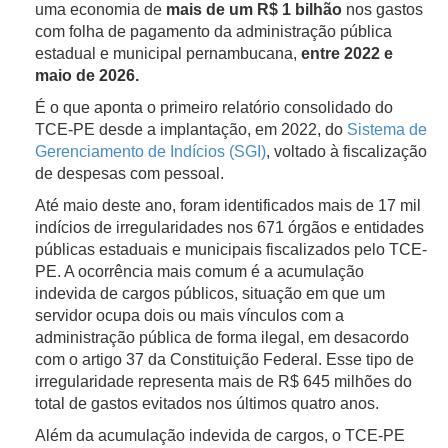
uma
economia d
e
mais de um R$ 1 bilhão
nos gastos
com folha de pagamento da administração pública
estadual e municipal pernambucana,
entre 2022 e
maio de 2026.
É o que aponta o primeiro relatório consolidado do
TCE-PE desde a implantação, em 2022, do
Sistema de
Gerenciamento de Indícios (SGI)
, voltado à fiscalização
de despesas com pessoal.
Até maio deste ano, foram identificados mais de 17 mil
indícios de irregularidades nos 671 órgãos e entidades
públicas estaduais e municipais fiscalizados pelo TCE-
PE. A ocorrência mais comum é a acumulação
indevida de cargos públicos, situação em que um
servidor ocupa dois ou mais vínculos com a
administração pública de forma ilegal, em desacordo
com o artigo 37 da Constituição Federal. Esse tipo de
irregularidade representa mais de R$ 645 milhões do
total de gastos evitados nos últimos quatro anos.
Além da acumulação indevida de cargos, o TCE-PE