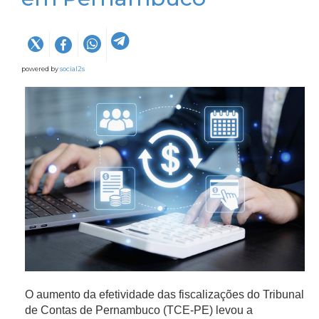
powered by
social2s
O aumento da efetividade das fiscalizações do Tribunal
de Contas de Pernambuco (TCE-PE) levou a