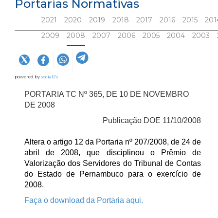
Portarias Normativas
2021
2020
2019
2018
2017
2016
2015
201
2009
2008
2007
2006
2005
2004
2003
powered by
social2s
PORTARIA TC Nº 365, DE 10 DE NOVEMBRO
DE 2008
Publicação DOE 11/10/2008
Altera o artigo 12 da Portaria nº 207/2008, de 24 de 
abril de 2008, que disciplinou o Prêmio de 
Valorização dos Servidores do Tribunal de Contas 
do Estado de Pernambuco para o exercício de 
2008.
Faça o download da Portaria aqui.