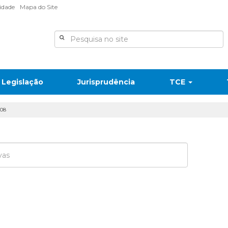
lidade
Mapa do Site
Legislação
Jurisprudência
TCE
008