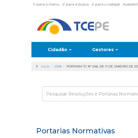
Ir para o menu
Ir para a busca
Ir para o rodapé
Acessibi
Cidadão
Gestores
Início
2008
PORTARIA TC Nº 046, DE 11 DE JANEIRO DE 2
Enviar
Portarias Normativas