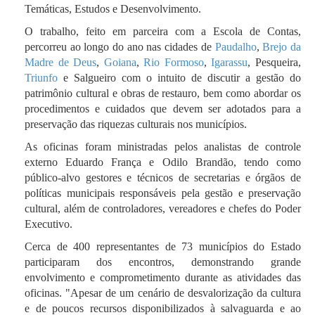
Temáticas, Estudos e Desenvolvimento.
O trabalho, feito em parceira com a Escola de Contas,
percorreu ao longo do ano nas cidades de
Paudalho
,
Brejo da
Madre de Deus
,
Goiana
,
Rio Formoso
,
Igarassu
, Pesqueira,
Triunfo
e Salgueiro com o intuito de discutir a gestão do
patrimônio cultural e obras de restauro, bem como abordar os
procedimentos e cuidados que devem ser adotados para a
preservação das riquezas culturais nos municípios.
As oficinas foram ministradas pelos analistas de controle
externo Eduardo França e Odilo Brandão, tendo como
público-alvo gestores e técnicos de secretarias e órgãos de
políticas municipais responsáveis pela gestão e preservação
cultural, além de controladores, vereadores e chefes do Poder
Executivo.
Cerca de 400 representantes de 73 municípios do Estado
participaram dos encontros, demonstrando grande
envolvimento e comprometimento durante as atividades das
oficinas. "Apesar de um cenário de desvalorização da cultura
e de poucos recursos disponibilizados à salvaguarda e ao