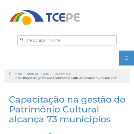
Início
Notícias
2017
Dezembro
Capacitação na gestão do Patrimônio Cultural alcança 73 municípios
Capacitação na gestão do
Patrimônio Cultural
alcança 73 municípios