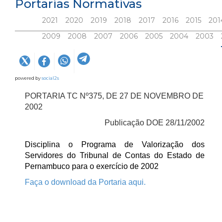
Portarias Normativas
2021
2020
2019
2018
2017
2016
2015
201
2009
2008
2007
2006
2005
2004
2003
powered by
social2s
PORTARIA TC Nº375, DE 27 DE NOVEMBRO DE
2002
Publicação DOE 28/11/2002
Disciplina o Programa de Valorização dos
Servidores do Tribunal de Contas do Estado de
Pernambuco para o exercício de 2002
Faça o download da Portaria aqui.