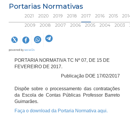
Portarias Normativas
2021
2020
2019
2018
2017
2016
2015
201
2009
2008
2007
2006
2005
2004
2003
powered by
social2s
PORTARIA NORMATIVA TC Nº 07, DE 15 DE
FEVEREIRO DE 2017.
Publicação DOE 17/02/2017
Dispõe sobre o processamento das contratações
da Escola de Contas Públicas Professor Barreto
Guimarães.
Faça o download da Portaria Normativa aqui.