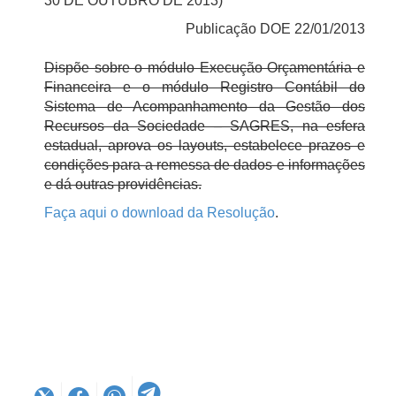
30 DE OUTUBRO DE 2013)
Publicação DOE 22/01/2013
Dispõe sobre o módulo Execução Orçamentária e
Financeira e o módulo Registro Contábil do
Sistema de Acompanhamento da Gestão dos
Recursos da Sociedade – SAGRES, na esfera
estadual, aprova os layouts, estabelece prazos e
condições para a remessa de dados e informações
e dá outras providências.
Faça aqui o download da Resolução
.