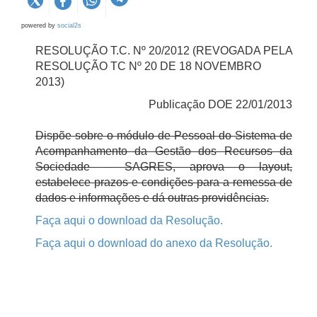
powered by
social2s
RESOLUÇÃO T.C. Nº 20/2012 (REVOGADA PELA
RESOLUÇÃO TC Nº 20 DE 18 NOVEMBRO
2013)
Publicação DOE 22/01/2013
Dispõe sobre o módulo de Pessoal do Sistema de
Acompanhamento da Gestão dos Recursos da
Sociedade – SAGRES, aprova o layout,
estabelece prazos e condições para a remessa de
dados e informações e dá outras providências.
Faça aqui o download da Resolução.
Faça aqui o download do anexo da Resolução.