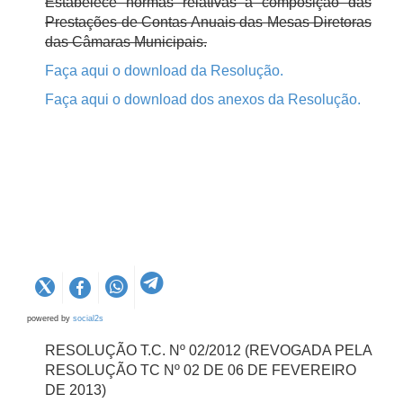
Estabelece normas relativas à composição das
Prestações de Contas Anuais das Mesas Diretoras
das Câmaras Municipais.
Faça aqui o download da Resolução
.
Faça aqui o download dos anexos da Resolução.
powered by
social2s
RESOLUÇÃO T.C. Nº 02/2012 (REVOGADA PELA
RESOLUÇÃO TC Nº 02 DE 06 DE FEVEREIRO
DE 2013)