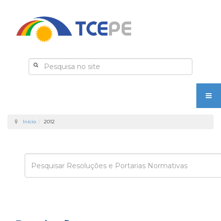
Início
2012
Enviar