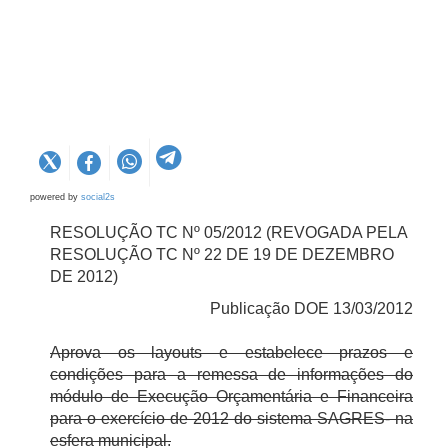
powered by
social2s
RESOLUÇÃO TC Nº 05/2012 (REVOGADA PELA
RESOLUÇÃO TC Nº 22 DE 19 DE DEZEMBRO
DE 2012)
Publicação DOE 13/03/2012
Aprova os layouts e estabelece prazos e
condições para a remessa de informações do
módulo de Execução Orçamentária e Financeira
para o exercício de 2012 do sistema SAGRES- na
esfera municipal.