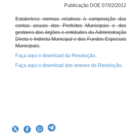
Publicação DOE 07/02/2012
Estabelece normas relativas à composição das
contas anuais dos Prefeitos Municipais e dos
gestores dos órgãos e entidades da Administração
Direta e Indireta Municipal e dos Fundos Especiais
Municipais.
Faça aqui o download da Resolução.
Faça aqui o download dos anexos da Resolução
.