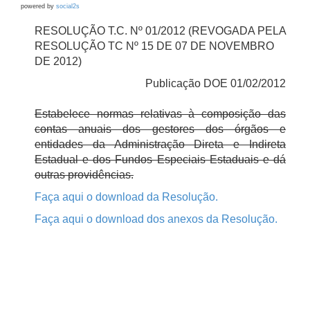
powered by
social2s
RESOLUÇÃO T.C. Nº 01/2012 (REVOGADA PELA
RESOLUÇÃO TC Nº 15 DE 07 DE NOVEMBRO
DE 2012)
Publicação DOE 01/02/2012
Estabelece normas relativas à composição das
contas anuais dos gestores dos órgãos e
entidades da Administração Direta e Indireta
Estadual e dos Fundos Especiais Estaduais e dá
outras providências.
Faça aqui o download da Resolução.
Faça aqui o download dos anexos da Resolução.