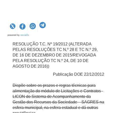
powered by
social2s
RESOLUÇÃO T.C. Nº 19/2012 (ALTERADA
PELAS RESOLUÇÕES TC N,º 28 E TC N.º 29,
DE 16 DE DEZEMBRO DE 2015/REVOGADA
PELA RESOLUÇÃO TC N.º 24, DE 10 DE
AGOSTO DE 2016))
Publicação DOE 22/12/2012
Dispõe sobre os prazos e regras técnicas para
alimentação do módulo de Licitações e Contratos -
LICON do Sistema de Acompanhamento da
Gestão dos Recursos da Sociedade – SAGRES na
esfera municipal, na esfera estadual e dá outras