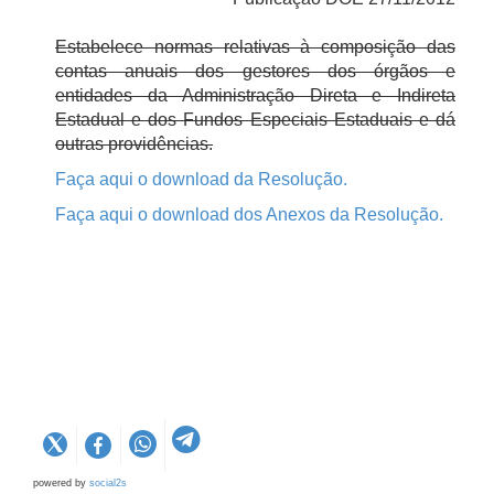
Estabelece normas relativas à composição das
contas anuais dos gestores dos órgãos e
entidades da Administração Direta e Indireta
Estadual e dos Fundos Especiais Estaduais e dá
outras providências.
Faça aqui o download da Resolução.
Faça aqui o download dos Anexos da Resolução.
powered by
social2s