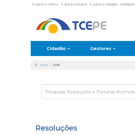
Ir para o menu
Ir para a busca
Ir para o rodapé
Acessibi
Cidadão
Gestores
Início
2018
Enviar
Resoluções