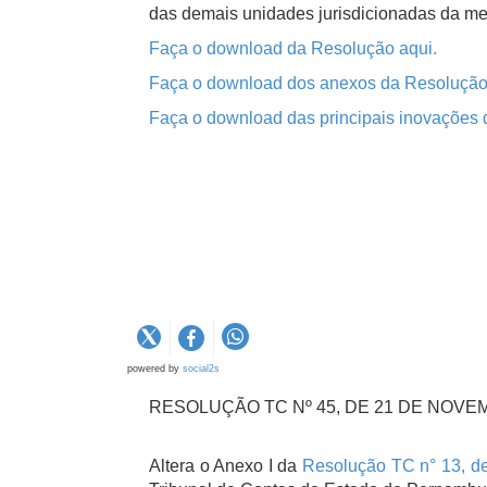
das demais unidades jurisdicionadas da m
Faça o download da Resolução aqui.
Faça o download dos anexos da Resolução
Faça o download das principais inovações
powered by
social2s
RESOLUÇÃO TC Nº 45, DE 21 DE NOVE
Altera o Anexo I da
Resolução TC n° 13, d