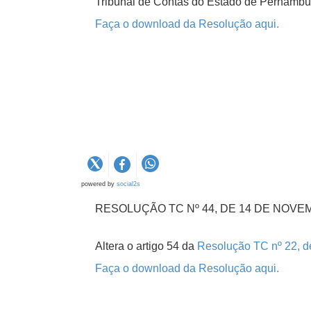
Tribunal de Contas do Estado de Pernambu
Faça o download da Resolução aqui.
powered by
social2s
RESOLUÇÃO TC Nº 44, DE 14 DE NOVE
Altera o artigo 54 da
Resolução TC nº 22, d
Faça o download da Resolução aqui.