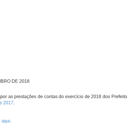
MBRO DE 2018
as prestações de contas do exercício de 2018 dos Prefeitos M
e 2017
.
 aqui.