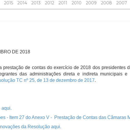
2015
2014
2013
2012
2011
2010
2009
2008
2007
MBRO DE 2018
prestação de contas do exercício de 2018 dos presidentes 
grantes das administrações direta e indireta municipais e
olução TC nº 25, de 13 de dezembro de 2017
.
 aqui.
ões - Item 27 do Anexo V - Prestação de Contas das Câmaras M
 inovações da Resolução aqui.