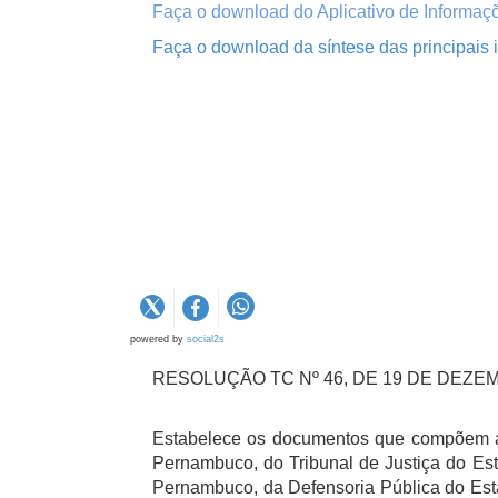
Faça o download do
Aplicativo de Informaç
Faça o download da síntese das principais
powered by
social2s
RESOLUÇÃO TC Nº 46, DE 19 DE DEZEM
Estabelece os documentos que compõem as 
Pernambuco, do Tribunal de Justiça do Es
Pernambuco, da Defensoria Pública do Esta