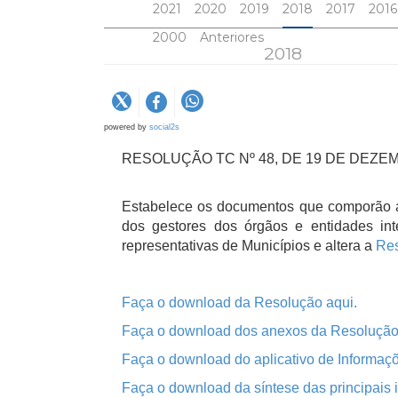
2021
2020
2019
2018
2017
2016
2000
Anteriores
2018
powered by
social2s
RESOLUÇÃO TC Nº 48, DE 19 DE DEZE
Estabelece os documentos que comporão a 
dos gestores dos órgãos e entidades inte
representativas de Municípios e altera a
Res
Faça o download da Resolução aqui.
Faça o download dos anexos da Resolução
Faça o download do aplicativo de Informaç
Faça o download da síntese das principais