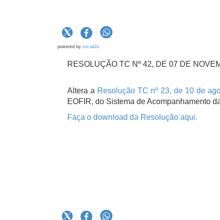
powered by
social2s
RESOLUÇÃO TC Nº 42, DE 07 DE NOVE
Altera a
Resolução TC nº 23, de 10 de ag
EOFIR, do Sistema de Acompanhamento d
Faça o download da Resolução aqui.