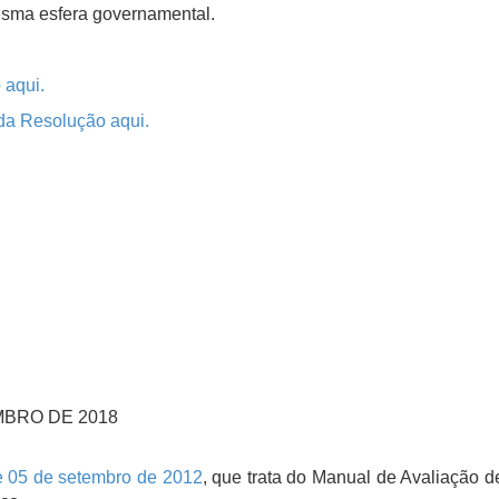
esma esfera governamental.
 aqui.
 da Resolução aqui.
MBRO DE 2018
e 05 de setembro de 2012
, que trata do Manual de Avaliação 