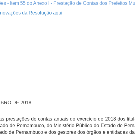
ões - Item 55 do Anexo I - Prestação de Contas dos Prefeitos Mu
 inovações da Resolução aqui.
BRO DE 2018.
prestações de contas anuais do exercício de 2018 dos titul
tado de Pernambuco, do Ministério Público do Estado de Per
do de Pernambuco e dos gestores dos órgãos e entidades das 