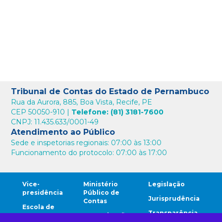
Tribunal de Contas do Estado de Pernambuco
Rua da Aurora, 885, Boa Vista, Recife, PE
CEP 50050-910 |
Telefone: (81) 3181-7600
CNPJ: 11.435.633/0001-49
Atendimento ao Público
Sede e inspetorias regionais: 07:00 às 13:00
Funcionamento do protocolo: 07:00 às 17:00
Vice-
Ministério
Legislação
presidência
Público de
Jurisprudência
Contas
Escola de
Transparência
Contas
Comunicação