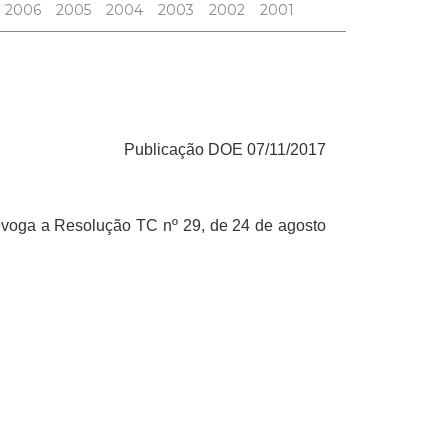
2006
2005
2004
2003
2002
2001
Publicação DOE 07/11/2017
revoga a Resolução TC nº 29, de 24 de agosto