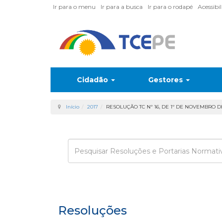
Ir para o menu
Ir para a busca
Ir para o rodapé
Acessibi
Cidadão
Gestores
Início
2017
RESOLUÇÃO TC Nº 16, DE 1º DE NOVEMBRO DE
Enviar
Resoluções