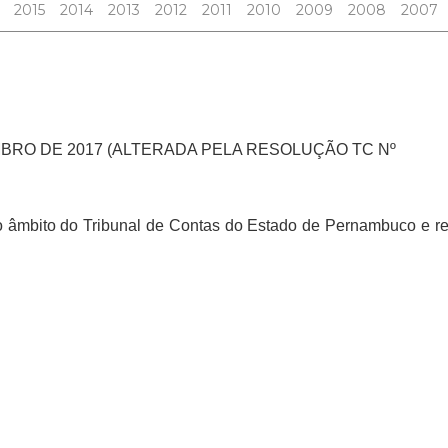
2015
2014
2013
2012
2011
2010
2009
2008
2007
MBRO DE 2017 (ALTERADA PELA RESOLUÇÃO TC Nº
 no âmbito do Tribunal de Contas do Estado de Pernambuco e 