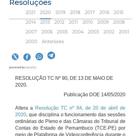
Resoluções
2021
2020
2019
2018
2017
2016
2015
2014
2013
2012
2011
2010
2009
2008
2007
2006
2005
2004
2003
2002
2001
2000
Anteriores
powered by
social2s
RESOLUÇÃO TC Nº 90, DE 13 DE MAIO DE
2020.
Publicação DOE 14/05/2020
Altera a
Resolução TC nº 84, de 20 de abril de
2020
, que disciplina o funcionamento das sessões
ordinárias do Pleno e das Câmaras do Tribunal de
Contas do Estado de Pernambuco (TCE-PE) por
meio de Plataforma de Videoconferência durante o