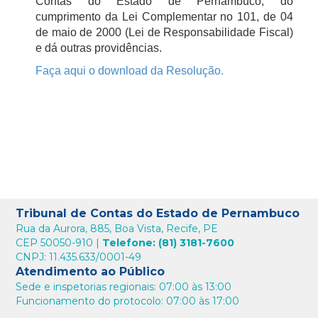
Contas do Estado de Pernambuco, do
cumprimento da Lei Complementar no 101, de 04
de maio de 2000 (Lei de Responsabilidade Fiscal)
e dá outras providências.
Faça aqui o download da Resolução.
Tribunal de Contas do Estado de Pernambuco
Rua da Aurora, 885, Boa Vista, Recife, PE
CEP 50050-910 |
Telefone: (81) 3181-7600
CNPJ: 11.435.633/0001-49
Atendimento ao Público
Sede e inspetorias regionais: 07:00 às 13:00
Funcionamento do protocolo: 07:00 às 17:00