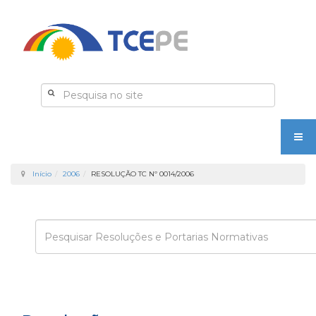
Início
2006
RESOLUÇÃO TC Nº 0014/2006
Enviar