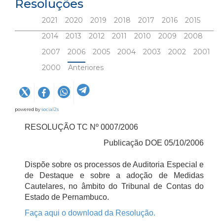
Resoluções
2021
2020
2019
2018
2017
2016
2015
2014
2013
2012
2011
2010
2009
2008
2007
2006
2005
2004
2003
2002
2001
2000
Anteriores
powered by
social2s
RESOLUÇÃO TC Nº 0007/2006
Publicação DOE 05/10/2006
Dispõe sobre os processos de Auditoria Especial e
de Destaque e sobre a adoção de Medidas
Cautelares, no âmbito do Tribunal de Contas do
Estado de Pernambuco.
Faça aqui o download da Resolução.