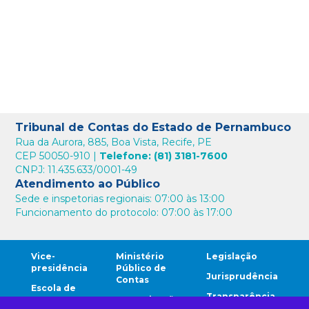
Tribunal de Contas do Estado de Pernambuco
Rua da Aurora, 885, Boa Vista, Recife, PE
CEP 50050-910 |
Telefone: (81) 3181-7600
CNPJ: 11.435.633/0001-49
Atendimento ao Público
Sede e inspetorias regionais: 07:00 às 13:00
Funcionamento do protocolo: 07:00 às 17:00
Vice-
Ministério
Legislação
presidência
Público de
Jurisprudência
Contas
Escola de
Transparência
Contas
Comunicação