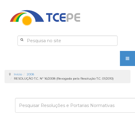
Início
2008
RESOLUÇÃO T.C. Nº 16/2008 (Revogada pela Resolução T.C. 01/2010)
Enviar