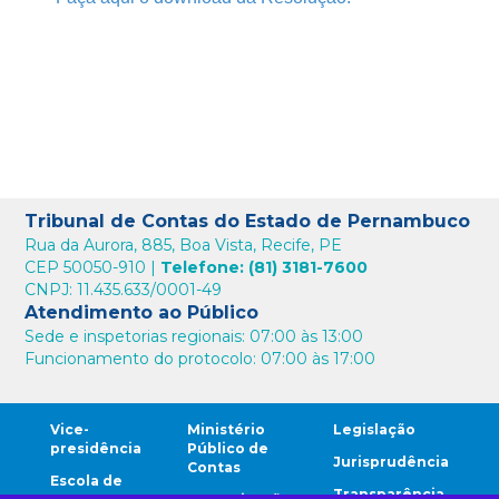
Tribunal de Contas do Estado de Pernambuco
Rua da Aurora, 885, Boa Vista, Recife, PE
CEP 50050-910 |
Telefone: (81) 3181-7600
CNPJ: 11.435.633/0001-49
Atendimento ao Público
Sede e inspetorias regionais: 07:00 às 13:00
Funcionamento do protocolo: 07:00 às 17:00
Vice-
Ministério
Legislação
presidência
Público de
Jurisprudência
Contas
Escola de
Transparência