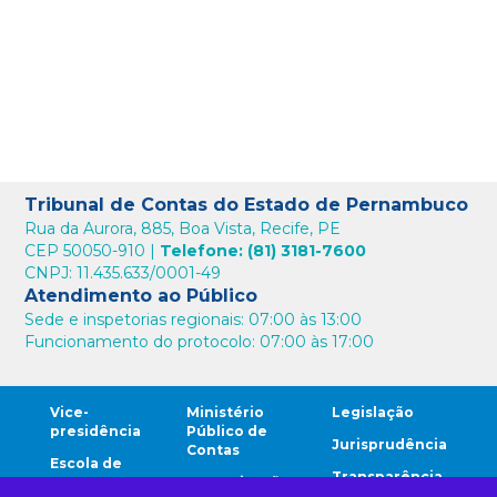
Tribunal de Contas do Estado de Pernambuco
Rua da Aurora, 885, Boa Vista, Recife, PE
CEP 50050-910 |
Telefone: (81) 3181-7600
CNPJ: 11.435.633/0001-49
Atendimento ao Público
Sede e inspetorias regionais: 07:00 às 13:00
Funcionamento do protocolo: 07:00 às 17:00
Vice-
Ministério
Legislação
presidência
Público de
Jurisprudência
Contas
Escola de
Transparência
Contas
Comunicação