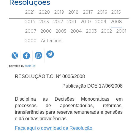
Resoluções
2021
2020
2019
2018
2017
2016
2015
2014
2013
2012
2011
2010
2009
2008
2007
2006
2005
2004
2003
2002
2001
2000
Anteriores
powered by
social2s
RESOLUÇÃO T.C. Nº 0005/2008
Publicação DOE 17/06/2008
Disciplina as Decisões Monocráticas em
processos de aposentadorias, reformas,
transferências para reserva remunerada e pensões
e dá outras providências.
Faça aqui o download da Resolução.