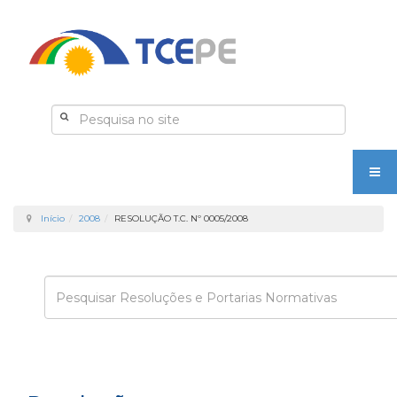
Início
2008
RESOLUÇÃO T.C. Nº 0005/2008
Enviar