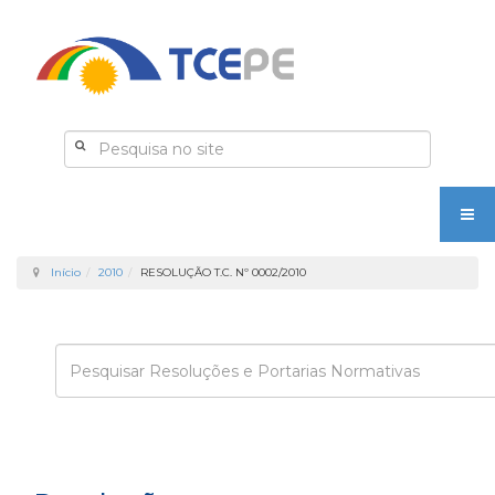
Início
2010
RESOLUÇÃO T.C. Nº 0002/2010
Enviar