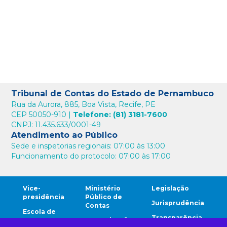
Tribunal de Contas do Estado de Pernambuco
Rua da Aurora, 885, Boa Vista, Recife, PE
CEP 50050-910 |
Telefone: (81) 3181-7600
CNPJ: 11.435.633/0001-49
Atendimento ao Público
Sede e inspetorias regionais: 07:00 às 13:00
Funcionamento do protocolo: 07:00 às 17:00
Vice-
Ministério
Legislação
presidência
Público de
Jurisprudência
Contas
Escola de
Transparência
Contas
Comunicação