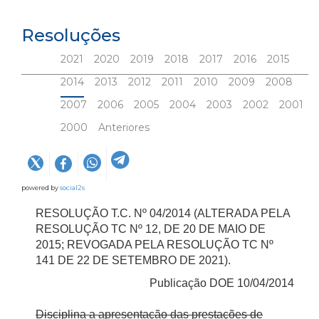
Resoluções
2021
2020
2019
2018
2017
2016
2015
2014
2013
2012
2011
2010
2009
2008
2007
2006
2005
2004
2003
2002
2001
2000
Anteriores
powered by
social2s
RESOLUÇÃO T.C. Nº 04/2014 (ALTERADA PELA
RESOLUÇÃO TC Nº 12, DE 20 DE MAIO DE
2015; REVOGADA PELA RESOLUÇÃO TC Nº
141 DE 22 DE SETEMBRO DE 2021).
Publicação DOE 10/04/2014
Disciplina a apresentação das prestações de