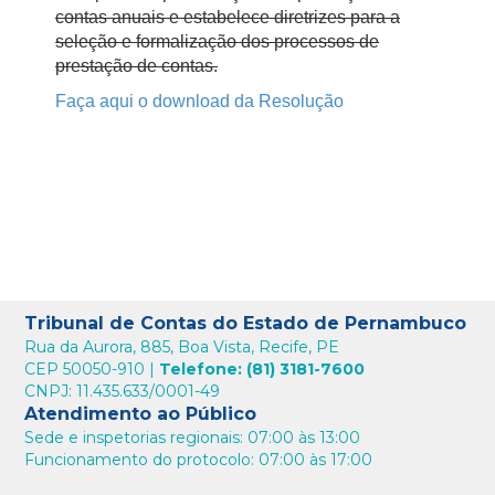
contas anuais e estabelece diretrizes para a
seleção e formalização dos processos de
prestação de contas.
Faça aqui o download da Resolução
Tribunal de Contas do Estado de Pernambuco
Rua da Aurora, 885, Boa Vista, Recife, PE
CEP 50050-910 |
Telefone: (81) 3181-7600
CNPJ: 11.435.633/0001-49
Atendimento ao Público
Sede e inspetorias regionais: 07:00 às 13:00
Funcionamento do protocolo: 07:00 às 17:00