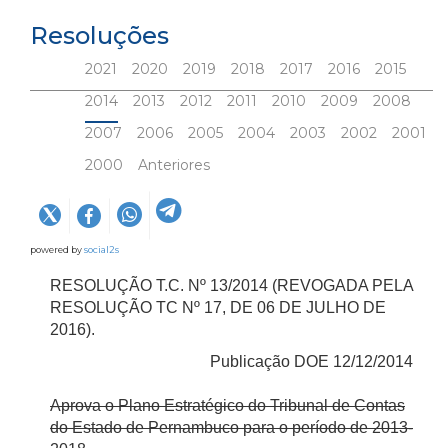
Resoluções
2021
2020
2019
2018
2017
2016
2015
2014
2013
2012
2011
2010
2009
2008
2007
2006
2005
2004
2003
2002
2001
2000
Anteriores
powered by
social2s
RESOLUÇÃO T.C. Nº 13/2014 (REVOGADA PELA
RESOLUÇÃO TC Nº 17, DE 06 DE JULHO DE
2016).
Publicação DOE 12/12/2014
Aprova o Plano Estratégico do Tribunal de Contas
do Estado de Pernambuco para o período de 2013-