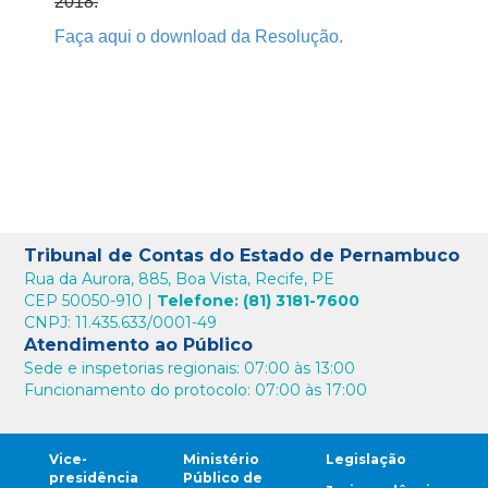
2018.
Faça aqui o download da Resolução.
Tribunal de Contas do Estado de Pernambuco
Rua da Aurora, 885, Boa Vista, Recife, PE
CEP 50050-910 |
Telefone: (81) 3181-7600
CNPJ: 11.435.633/0001-49
Atendimento ao Público
Sede e inspetorias regionais: 07:00 às 13:00
Funcionamento do protocolo: 07:00 às 17:00
Vice-
Ministério
Legislação
presidência
Público de